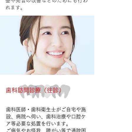
整や発音の改善などのためにも行わ
れます。
​歯科訪問診療（往診）
歯科医師・歯科衛生士がご自宅や施
設、病院へ伺い、歯科治療や口腔ケ
ア等必要な処
置を行います。
ご病気やお怪我、障がい等で通院困