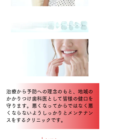
治療から予防への理念のもと、地域の
かかりつけ歯科医として皆様の健口を
守り
ます。
悪くなってからではなく悪
くならないようしっかりとメンテナン
スをするクリ
ニックです。