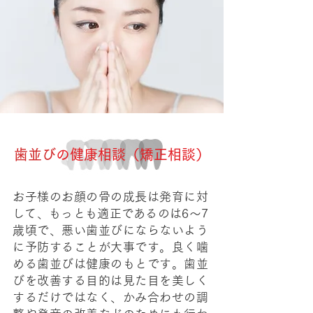
歯並び
の健康相談（矯正相談）
お子様のお顔の骨の成長は発育に対
して、もっとも適正であるのは6～7
歳頃で、悪い歯並びにならないよう
に予防することが大事です。良く噛
める歯並びは健康のもとです。歯並
びを改善する目的は見た目を美しく
するだけではなく、かみ合わせの調