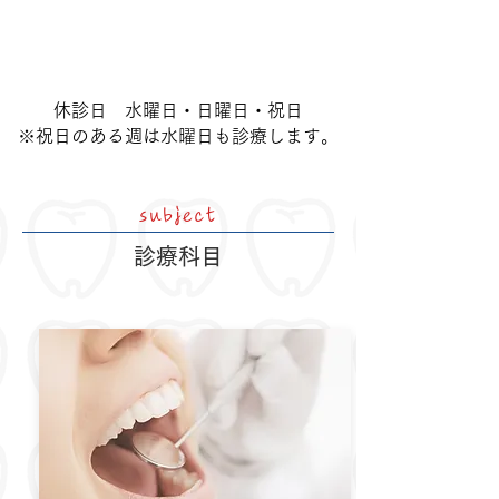
臨時休診あり 予約制 ※但し急患は随
時受付します。
休診日 水曜日・日曜日・祝日
※祝日のある週は水曜日も診療します。
subject
​診療科目