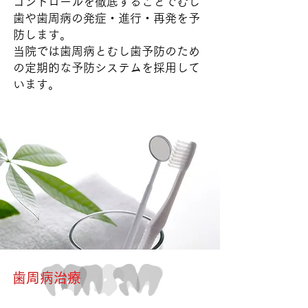
コントロールを徹底する
ことでむし
歯や歯周病の発症・進行・再発を予
防します。
当院では歯周病とむし歯予防のため
の定期的な予防システムを採用して
います。
歯周病
治療