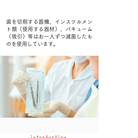
歯を切削する器機、インスツルメン
ト類（使用する器材）、バキューム
（吸引）等は
お一人ずつ滅菌したも
のを使用しています。
introduction