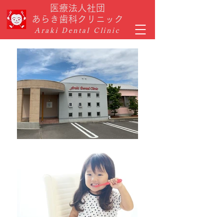
医療法人社団
あらき歯科クリニック
​Araki Dental Clinic