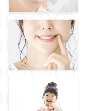
​一般歯科
​矯正歯科